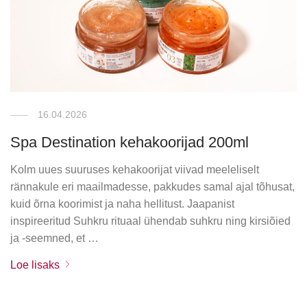
16.04.2026
Spa Destination kehakoorijad 200ml
Kolm uues suuruses kehakoorijat viivad meeleliselt
rännakule eri maailmadesse, pakkudes samal ajal tõhusat,
kuid õrna koorimist ja naha hellitust. Jaapanist
inspireeritud Suhkru rituaal ühendab suhkru ning kirsiõied
ja -seemned, et …
Loe lisaks