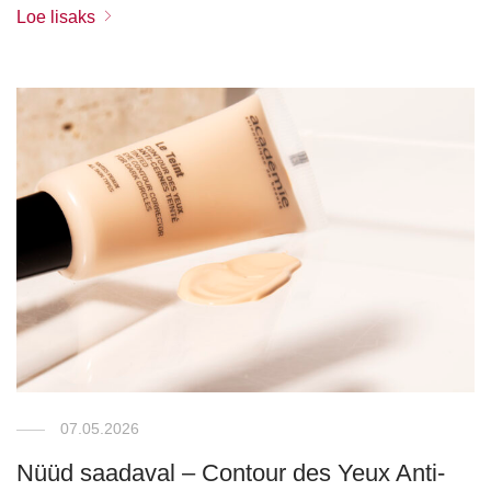
Loe lisaks
07.05.2026
Nüüd saadaval – Contour des Yeux Anti-