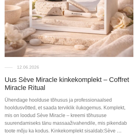
12.06.2026
Uus Sève Miracle kinkekomplekt – Coffret
Miracle Ritual
Ühendage hoolduse tõhusus ja professionaalsed
hooldusvõtted, et saada terviklik ilukogemus. Komplekt,
mis on loodud Sève Miracle – kreemi tõhususe
suurendamiseks tänu massaaživahendile, mis pikendab
toote mõju ka kodus. Kinkekomplekt sisaldab:Sève …