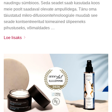
naudingu sümbioos. Seda seadet saab kasutada koos
meie poolt saadaval olevate ampullidega. Tänu oma
täiustatud mikro-difusioonitehnoloogiale muudab see
seade kontsentreeritud toimeained ülipeeneks
pihustuseks, võimaldades …
Loe lisaks