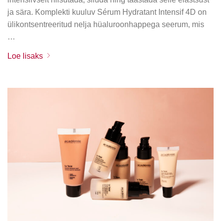
ja sära. Komplekti kuuluv Sérum Hydratant Intensif 4D on
ülikontsentreeritud nelja hüaluroonhappega seerum, mis
…
Loe lisaks