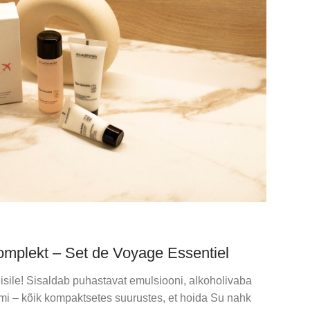
omplekt – Set de Voyage Essentiel
isile! Sisaldab puhastavat emulsiooni, alkoholivaba
mi – kõik kompaktsetes suurustes, et hoida Su nahk