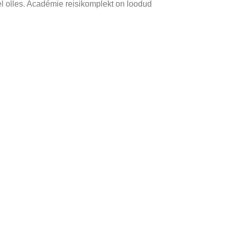
vel olles. Académie reisikomplekt on loodud