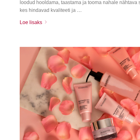
loodud hooldama, taastama ja tooma nahale nähtava sär
kes hindavad kvaliteeti ja …
Loe lisaks