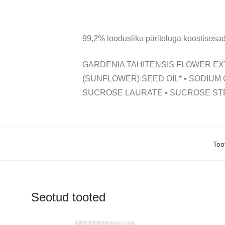
99,2% loodusliku päritoluga koostisosad
GARDENIA TAHITENSIS FLOWER EX
(SUNFLOWER) SEED OIL* • SODIUM 
SUCROSE LAURATE • SUCROSE S
Too
Seotud tooted