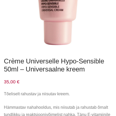
Crème Universelle Hypo-Sensible
50ml – Universaalne kreem
35,00
€
Tõeliselt rahustav ja niisutav kreem.
Hämmastav nahahooldus, mis niisutab ja rahustab õrnalt
tundlikku ja reaktsioonivõimelist nahka. Tänu E-vitamiinile