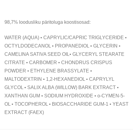
98,7% loodusliku päritoluga koostisosad:
WATER (AQUA) • CAPRYLIC/CAPRIC TRIGLYCERIDE •
OCTYLDODECANOL • PROPANEDIOL • GLYCERIN •
CAMELINA SATIVA SEED OIL• GLYCERYL STEARATE
CITRATE • CARBOMER • CHONDRUS CRISPUS
POWDER • ETHYLENE BRASSYLATE •
MALTODEXTRIN • 1,2-HEXANEDIOL • CAPRYLYL
GLYCOL • SALIX ALBA (WILLOW) BARK EXTRACT •
XANTHAN GUM • SODIUM HYDROXIDE • o-CYMEN-5-
OL • TOCOPHEROL • BIOSACCHARIDE GUM-1 • YEAST
EXTRACT (FAEX)