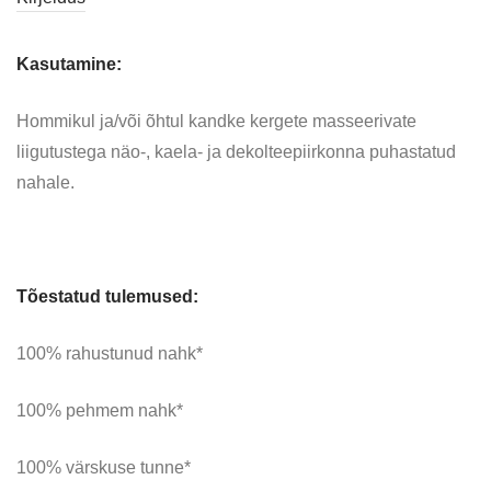
Kasutamine:
Hommikul ja/või õhtul kandke kergete masseerivate
liigutustega näo-, kaela- ja dekolteepiirkonna puhastatud
nahale.
Tõestatud tulemused:
100% rahustunud nahk*
100% pehmem nahk*
100% värskuse tunne*