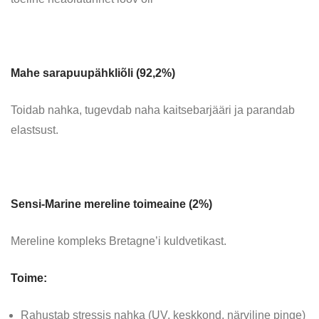
Mahe sarapuupähkliõli (92,2%)
Toidab nahka, tugevdab naha kaitsebarjääri ja parandab
elastsust.
Sensi-Marine mereline toimeaine (2%)
Mereline kompleks Bretagne’i kuldvetikast.
Toime:
Rahustab stressis nahka (UV, keskkond, närviline pinge)