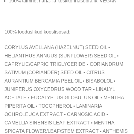
100% taimne, naha- ja keskkonnasõbralik, VEGAN
100% looduslikud koostisosad:
CORYLUS AVELLANA (HAZELNUT) SEED OIL •
HELIANTHUS ANNUUS (SUNFLOWER) SEED OIL •
CAPRYLIC/CAPRIC TRIGLYCERIDE • CORIANDRUM
SATIVUM (CORIANDER) SEED OIL • CITRUS
AURANTIUM BERGAMIA PEEL OIL • BISABOLOL •
JUNIPERUS OXYCEDRUS WOOD TAR • LINALYL
ACETATE • EUCALYPTUS GLOBULUS OIL • MENTHA
PIPERITA OIL • TOCOPHEROL • LAMINARIA
OCHROLEUCA EXTRACT • CARNOSIC ACID •
CAMELLIA SINENSIS LEAF EXTRACT • MENTHA
SPICATA FLOWER/LEAF/STEM EXTRACT • ANTHEMIS