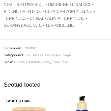
NOBILIS FLOWER OIL • LIMONENE • LINALOOL •
PINENE • MENTHOL • BETA-CARYOPHYLLENE •
TERPINEOL • CITRAL • ALPHA-TERPINENE •
GERANYL ACETATE • TERPINOLENE
Tootekood:
1703002
Kategooriad:
Les Huiles Essentielles
,
Nägu
Sildid:
Punetus & tundlik nahk
,
Seerumid
Seotud tooted
LAOST OTSAS