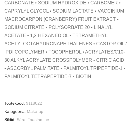
CARBONATE • SODIUM HYDROXIDE • CARBOMER •
CAPRYLYL GLYCOL • SODIUM LACTATE • VACCINIUM
MACROCARPON (CRANBERRY) FRUIT EXTRACT •
SODIUM CITRATE • POLYSORBATE 20 • LINALYL
ACETATE • 1,2-HEXANEDIOL • TETRAMETHYL
ACETYLOCTAHYDRONAPHTHALENES • CASTOR OIL /
IPDI COPOLYMER • TOCOPHEROL • ACRYLATES/C10-
30 ALKYL ACRYLATE CROSSPOLYMER • CITRIC ACID
• ASCORBYL PALMITATE • PALMITOYL TRIPEPTIDE-1 •
PALMITOYL TETRAPEPTIDE-7 • BIOTIN
Tootekood:
9118022
Kategooria:
Make-up
Sildid:
Sära
,
Taastamine