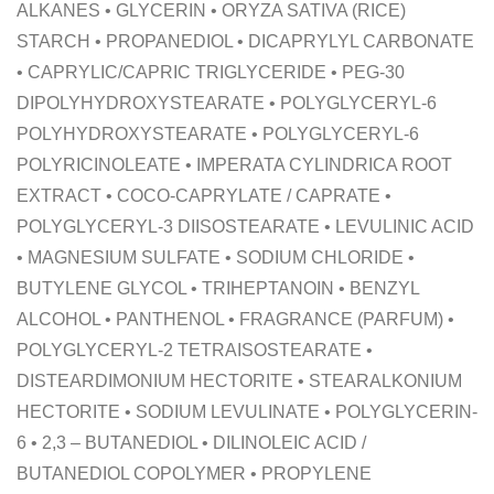
ALKANES • GLYCERIN • ORYZA SATIVA (RICE)
STARCH • PROPANEDIOL • DICAPRYLYL CARBONATE
• CAPRYLIC/CAPRIC TRIGLYCERIDE • PEG-30
DIPOLYHYDROXYSTEARATE • POLYGLYCERYL-6
POLYHYDROXYSTEARATE • POLYGLYCERYL-6
POLYRICINOLEATE • IMPERATA CYLINDRICA ROOT
EXTRACT • COCO-CAPRYLATE / CAPRATE •
POLYGLYCERYL-3 DIISOSTEARATE • LEVULINIC ACID
• MAGNESIUM SULFATE • SODIUM CHLORIDE •
BUTYLENE GLYCOL • TRIHEPTANOIN • BENZYL
ALCOHOL • PANTHENOL • FRAGRANCE (PARFUM) •
POLYGLYCERYL-2 TETRAISOSTEARATE •
DISTEARDIMONIUM HECTORITE • STEARALKONIUM
HECTORITE • SODIUM LEVULINATE • POLYGLYCERIN-
6 • 2,3 – BUTANEDIOL • DILINOLEIC ACID /
BUTANEDIOL COPOLYMER • PROPYLENE