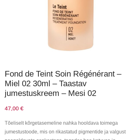
Fond de Teint Soin Régénérant –
Miel 02 30ml – Taastav
jumestuskreem – Mesi 02
47,00
€
Tõeliselt kõrgetasemeline nahka hooldava toimega
jumestustoode, mis on rikastatud pigmentide ja valgust