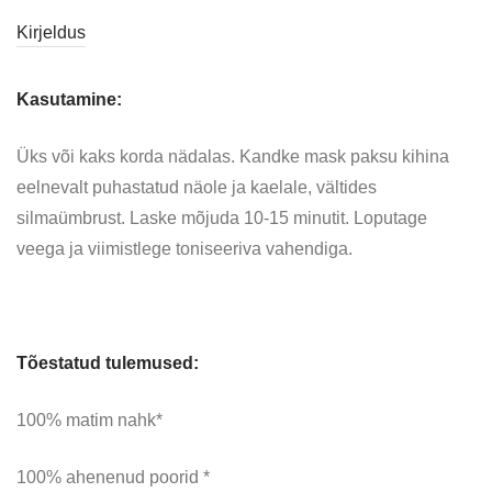
Kirjeldus
Kasutamine:
Üks või kaks korda nädalas. Kandke mask paksu kihina
eelnevalt puhastatud näole ja kaelale, vältides
silmaümbrust. Laske mõjuda 10-15 minutit. Loputage
veega ja viimistlege toniseeriva vahendiga.
Tõestatud tulemused:
100% matim nahk*
100% ahenenud poorid *