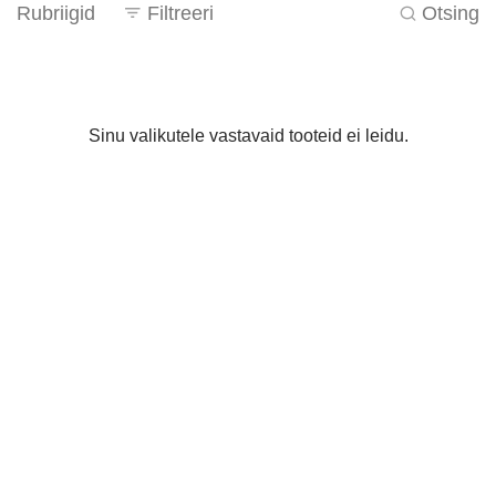
Rubriigid
Filtreeri
Otsing
Sinu valikutele vastavaid tooteid ei leidu.