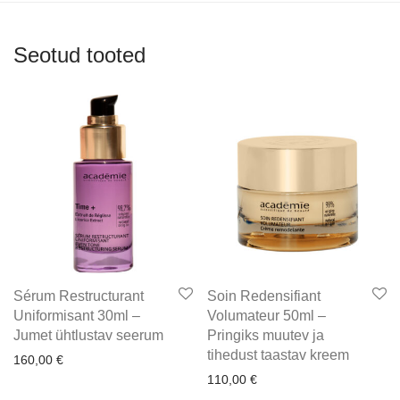
Seotud tooted
Sérum Restructurant
Soin Redensifiant
Uniformisant 30ml –
Volumateur 50ml –
Jumet ühtlustav seerum
Pringiks muutev ja
tihedust taastav kreem
160,00
€
110,00
€