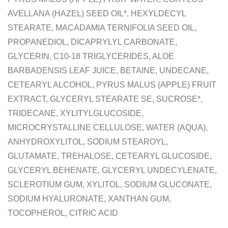
AVELLANA (HAZEL) SEED OIL*, HEXYLDECYL
STEARATE, MACADAMIA TERNIFOLIA SEED OIL,
PROPANEDIOL, DICAPRYLYL CARBONATE,
GLYCERIN, C10-18 TRIGLYCERIDES, ALOE
BARBADENSIS LEAF JUICE, BETAINE, UNDECANE,
CETEARYL ALCOHOL, PYRUS MALUS (APPLE) FRUIT
EXTRACT, GLYCERYL STEARATE SE, SUCROSE*,
TRIDECANE, XYLITYLGLUCOSIDE,
MICROCRYSTALLINE CELLULOSE, WATER (AQUA),
ANHYDROXYLITOL, SODIUM STEAROYL,
GLUTAMATE, TREHALOSE, CETEARYL GLUCOSIDE,
GLYCERYL BEHENATE, GLYCERYL UNDECYLENATE,
SCLEROTIUM GUM, XYLITOL, SODIUM GLUCONATE,
SODIUM HYALURONATE, XANTHAN GUM,
TOCOPHEROL, CITRIC ACID