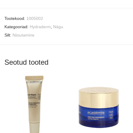
Tootekood:
1005002
Kategooriad:
Hydraderm
,
Nägu
Silt:
Niisutamine
Seotud tooted