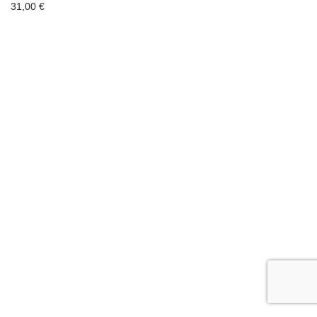
31,00
€