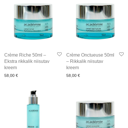
Crème Riche 50ml –
Crème Onctueuse 50ml
Ekstra rikkalik niisutav
– Rikkalik niisutav
kreem
kreem
58,00
€
58,00
€